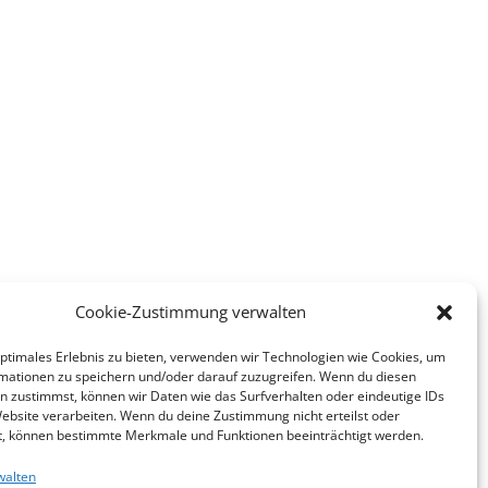
Cookie-Zustimmung verwalten
optimales Erlebnis zu bieten, verwenden wir Technologien wie Cookies, um
mationen zu speichern und/oder darauf zuzugreifen. Wenn du diesen
n zustimmst, können wir Daten wie das Surfverhalten oder eindeutige IDs
Website verarbeiten. Wenn du deine Zustimmung nicht erteilst oder
t, können bestimmte Merkmale und Funktionen beeinträchtigt werden.
walten