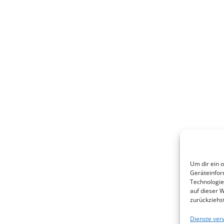
Um dir ein 
Geräteinfor
Technologie
auf dieser 
zurückziehs
Dienste ver