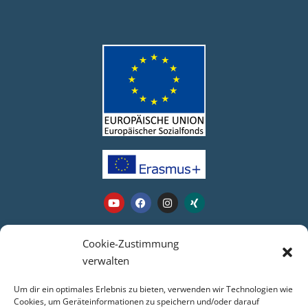
Webseite
Cookie-Zustimmung
verwalten
Login
Um dir ein optimales Erlebnis zu bieten, verwenden wir Technologien wie
Kontakt
Cookies, um Geräteinformationen zu speichern und/oder darauf