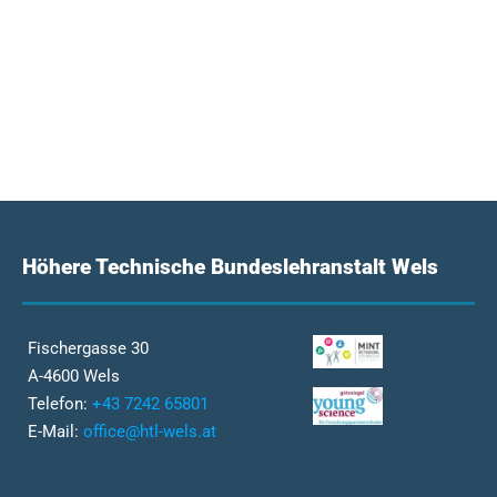
Höhere Technische Bundeslehranstalt Wels
Fischergasse 30
A-4600 Wels
Telefon:
+43 7242 65801
E-Mail:
office@htl-wels.at