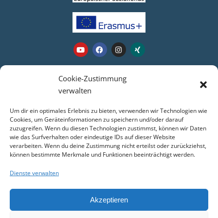
Webseite
Cookie-Zustimmung
verwalten
Login
Um dir ein optimales Erlebnis zu bieten, verwenden wir Technologien wie
Kontakt
Cookies, um Geräteinformationen zu speichern und/oder darauf
zuzugreifen. Wenn du diesen Technologien zustimmst, können wir Daten
Impressum
wie das Surfverhalten oder eindeutige IDs auf dieser Website
Datenschutz
verarbeiten. Wenn du deine Zustimmung nicht erteilst oder zurückziehst,
COOKIE-RICHTLINIE (EU)
können bestimmte Merkmale und Funktionen beeinträchtigt werden.
Dienste verwalten
Service
Akzeptieren
WebUntis