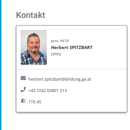
Kontakt
prov. AV DI
Herbert SPITZBART
(SPIH)
herbert.spitzbart@bildung.gv.at
+43 7242 65801 213
1TE.45