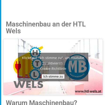
Maschinenbau an der HTL
Wels
Klicke auf "Ich stimme zu", um Youtube
zu aktivieren
Cookie-Richtlinie
Ich stimme zu
Warum Maschinenbau?