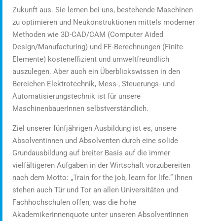
Zukunft aus. Sie lernen bei uns, bestehende Maschinen
zu optimieren und Neukonstruktionen mittels moderner
Methoden wie 3D-CAD/CAM (Computer Aided
Design/Manufacturing) und FE-Berechnungen (Finite
Elemente) kosteneffizient und umweltfreundlich
auszulegen. Aber auch ein Überblickswissen in den
Bereichen Elektrotechnik, Mess-, Steuerungs- und
Automatisierungstechnik ist für unsere
MaschinenbauerInnen selbstverständlich.
Ziel unserer fünfjährigen Ausbildung ist es, unsere
Absolventinnen und Absolventen durch eine solide
Grundausbildung auf breiter Basis auf die immer
vielfältigeren Aufgaben in der Wirtschaft vorzubereiten
nach dem Motto: „Train for the job, learn for life.“ Ihnen
stehen auch Tür und Tor an allen Universitäten und
Fachhochschulen offen, was die hohe
AkademikerInnenquote unter unseren AbsolventInnen