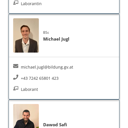
Laborantin
BSc
Michael Jugl
michael.jugl@bildung.gv.at
+43 7242 65801 423
Laborant
Dawod Safi