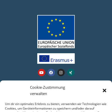
Webseite
Cookie-Zustimmung
verwalten
Login
Um dir ein optimales Erlebnis zu bieten, verwenden wir Technologien wie
Kontakt
Cookies, um Geräteinformationen zu speichern und/oder darauf