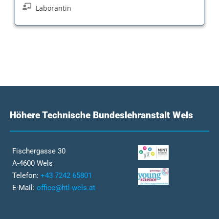
Laborantin
Höhere Technische Bundeslehranstalt Wels
Fischergasse 30
A-4600 Wels
Telefon:
+43 7242 65801
E-Mail:
office@htl-wels.at