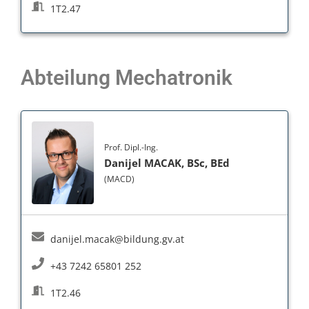
1T2.47
Abteilung Mechatronik
Prof. Dipl.-Ing.
Danijel MACAK, BSc, BEd
(MACD)
danijel.macak@bildung.gv.at
+43 7242 65801 252
1T2.46