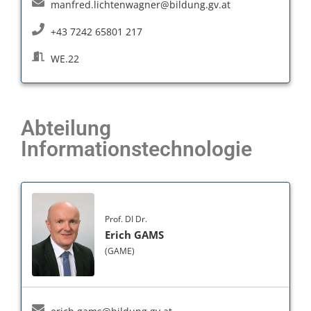
manfred.lichtenwagner@bildung.gv.at
+43 7242 65801 217
WE.22
Abteilung
Informationstechnologie
Prof. DI Dr.
Erich GAMS
(GAME)