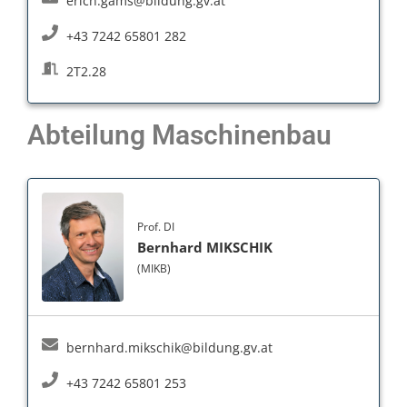
erich.gams@bildung.gv.at
+43 7242 65801 282
2T2.28
Abteilung Maschinenbau
Prof. DI
Bernhard MIKSCHIK
(MIKB)
bernhard.mikschik@bildung.gv.at
+43 7242 65801 253