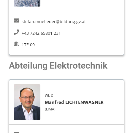
stefan.muelleder@bildung.gv.at
+43 7242 65801 231
1TE.09
Abteilung Elektrotechnik
WL DI
Manfred LICHTENWAGNER
(LIMA)