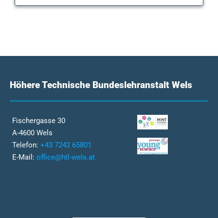
Höhere Technische Bundeslehranstalt Wels
Fischergasse 30
A-4600 Wels
Telefon:
+43 7242 65801
E-Mail:
office@htl-wels.at