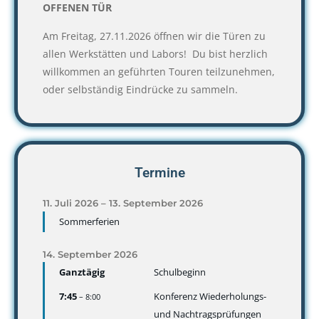
OFFENEN TÜR
Am Freitag, 27.11.2026 öffnen wir die Türen zu
allen Werkstätten und Labors! Du bist herzlich
willkommen an geführten Touren teilzunehmen,
oder selbständig Eindrücke zu sammeln.
Termine
11.
Juli
2026
–
13.
September
2026
Sommerferien
14.
September
2026
Ganztägig
Schulbeginn
7:45
Konferenz Wiederholungs-
– 8:00
und Nachtragsprüfungen