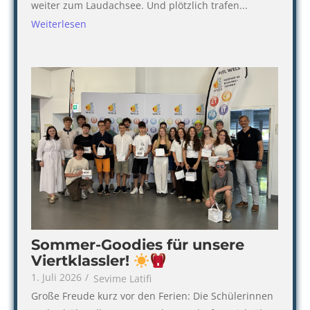
weiter zum Laudachsee. Und plötzlich trafen...
Weiterlesen
Sommer-Goodies für unsere
Viertklassler!
1. Juli 2026
/
Sevime Latifi
Große Freude kurz vor den Ferien: Die Schülerinnen