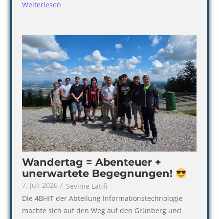
Weiterlesen
Wandertag = Abenteuer +
unerwartete Begegnungen!
7. Juli 2026
/
Sevime Latifi
Die 4BHIT der Abteilung Informationstechnologie
machte sich auf den Weg auf den Grünberg und