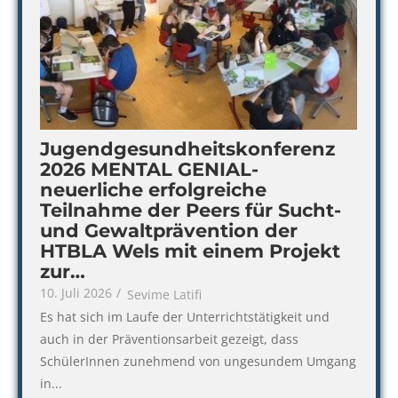
Jugendgesundheitskonferenz
2026 MENTAL GENIAL-
neuerliche erfolgreiche
Teilnahme der Peers für Sucht-
und Gewaltprävention der
HTBLA Wels mit einem Projekt
zur…
10. Juli 2026
/
Sevime Latifi
Es hat sich im Laufe der Unterrichtstätigkeit und
auch in der Präventionsarbeit gezeigt, dass
SchülerInnen zunehmend von ungesundem Umgang
in...