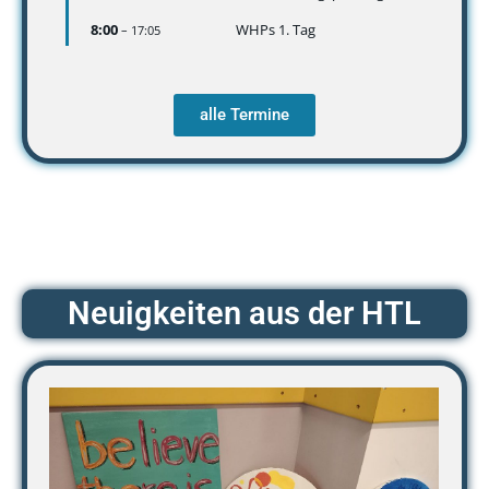
8:00
WHPs 1. Tag
– 17:05
alle Termine
Neuigkeiten aus der HTL