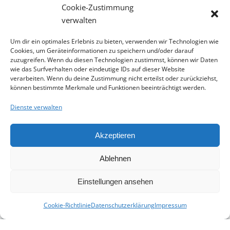
Cookie-Zustimmung
verwalten
Virtuelle HTL
Um dir ein optimales Erlebnis zu bieten, verwenden wir Technologien wie
Cookies, um Geräteinformationen zu speichern und/oder darauf
zuzugreifen. Wenn du diesen Technologien zustimmst, können wir Daten
wie das Surfverhalten oder eindeutige IDs auf dieser Website
verarbeiten. Wenn du deine Zustimmung nicht erteilst oder zurückziehst,
können bestimmte Merkmale und Funktionen beeinträchtigt werden.
Dienste verwalten
Akzeptieren
Ablehnen
Einstellungen ansehen
zum virtuellen Durchgang ...
Cookie-Richtlinie
Datenschutzerklärung
Impressum