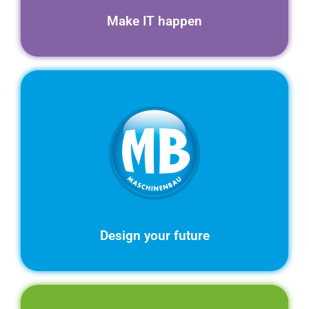
Make IT happen
Design your future