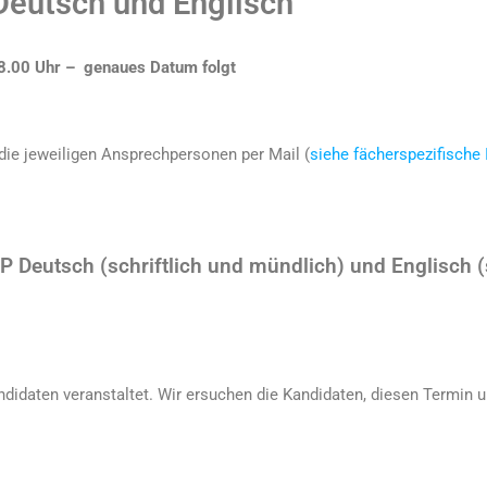
Deutsch und Englisch
8.00 Uhr – genaues Datum folgt
 die jeweiligen Ansprechpersonen per Mail (
siehe fächerspezifische
P Deutsch (schriftlich und mündlich) und Englisch (
ndidaten veranstaltet. Wir ersuchen die Kandidaten, diesen Termin