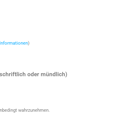
 Informationen
)
schriftlich oder mündlich)
 unbedingt wahrzunehmen.