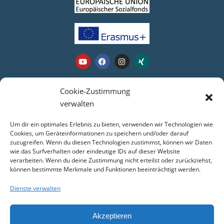
Webseite
Cookie-Zustimmung
verwalten
Login
Um dir ein optimales Erlebnis zu bieten, verwenden wir Technologien wie
Kontakt
Cookies, um Geräteinformationen zu speichern und/oder darauf
zuzugreifen. Wenn du diesen Technologien zustimmst, können wir Daten
Impressum
wie das Surfverhalten oder eindeutige IDs auf dieser Website
Datenschutz
verarbeiten. Wenn du deine Zustimmung nicht erteilst oder zurückziehst,
COOKIE-RICHTLINIE (EU)
können bestimmte Merkmale und Funktionen beeinträchtigt werden.
Dienste verwalten
Service
Akzeptieren