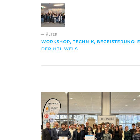
ÄLTER
WORKSHOP, TECHNIK, BEGEISTERUNG: 
DER HTL WELS