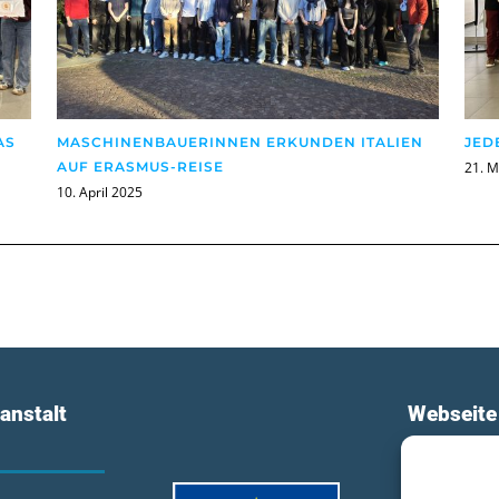
AS
MASCHINENBAUERINNEN ERKUNDEN ITALIEN
JED
AUF ERASMUS-REISE
21. 
10. April 2025
anstalt
Webseite
Login