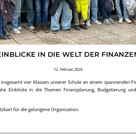
EINBLICKE IN DIE WELT DER FINANZE
12. Februar 2026
nsgesamt vier Klassen unserer Schule an einem spannenden Fina
nahe Einblicke in die Themen Finanzplanung, Budgetierung un
tzbart für die gelungene Organisation.