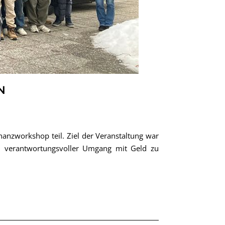
N
nzworkshop teil. Ziel der Veranstaltung war
d verantwortungsvoller Umgang mit Geld zu