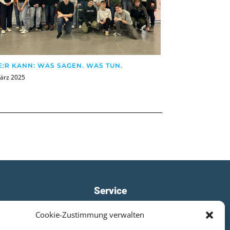
E:R KANN: WAS SAGEN. WAS TUN.
März 2025
Service
Cookie-Zustimmung verwalten
WebUntis