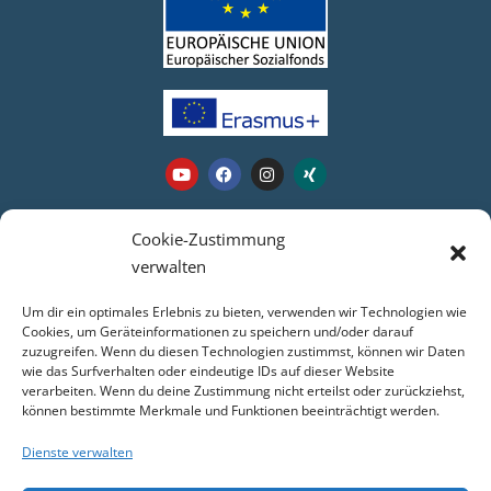
Webseite
Cookie-Zustimmung
verwalten
Login
Um dir ein optimales Erlebnis zu bieten, verwenden wir Technologien wie
Kontakt
Cookies, um Geräteinformationen zu speichern und/oder darauf
zuzugreifen. Wenn du diesen Technologien zustimmst, können wir Daten
Impressum
wie das Surfverhalten oder eindeutige IDs auf dieser Website
Datenschutz
verarbeiten. Wenn du deine Zustimmung nicht erteilst oder zurückziehst,
COOKIE-RICHTLINIE (EU)
können bestimmte Merkmale und Funktionen beeinträchtigt werden.
Dienste verwalten
Service