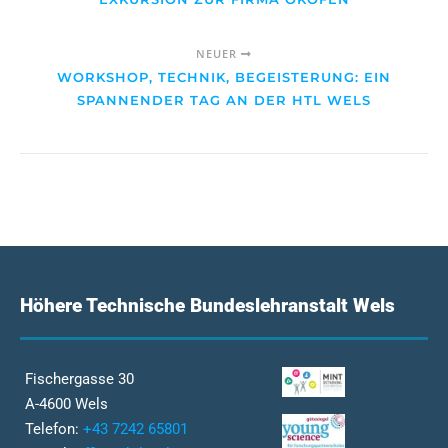
NEUER
WORKSHOP, TECHNIK, BEGEISTERUNG: EIN
SPANNENDER TAG AN DER HTL WELS
Höhere Technische Bundeslehranstalt Wels
Fischergasse 30
A-4600 Wels
Telefon:
+43 7242 65801