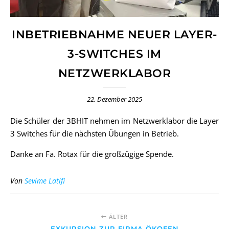
INBETRIEBNAHME NEUER LAYER-
3-SWITCHES IM
NETZWERKLABOR
22. Dezember 2025
Die Schüler der 3BHIT nehmen im Netzwerklabor die Layer
3 Switches für die nächsten Übungen in Betrieb.
Danke an Fa. Rotax für die großzügige Spende.
Von
Sevime Latifi
ÄLTER
EXKURSION ZUR FIRMA ÖKOFEN