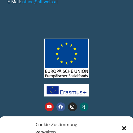
E-Mail:
office@htl-wels.at
Webseite
Cookie-Zustimmung
verwalten