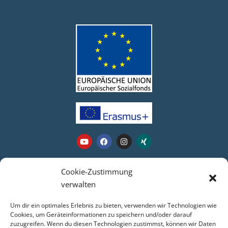
Webseite
Cookie-Zustimmung
verwalten
Login
Um dir ein optimales Erlebnis zu bieten, verwenden wir Technologien wie
Kontakt
Cookies, um Geräteinformationen zu speichern und/oder darauf
zuzugreifen. Wenn du diesen Technologien zustimmst, können wir Daten
Impressum