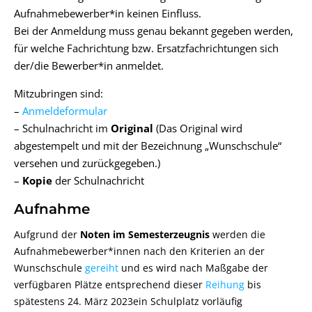
Aufnahmebewerber*in keinen Einfluss.
Bei der Anmeldung muss genau bekannt gegeben werden,
für welche Fachrichtung bzw. Ersatzfachrichtungen sich
der/die Bewerber*in anmeldet.
Mitzubringen sind:
–
Anmeldeformular
– Schulnachricht im
Original
(Das Original wird
abgestempelt und mit der Bezeichnung „Wunschschule“
versehen und zurückgegeben.)
–
Kopie
der Schulnachricht
Aufnahme
Aufgrund der
Noten im Semesterzeugnis
werden die
Aufnahmebewerber*innen nach den Kriterien an der
Wunschschule
gereiht
und es wird nach Maßgabe der
verfügbaren Plätze entsprechend dieser
Reihung
bis
spätestens 24. März 2023ein Schulplatz vorläufig