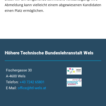
Abmeldung kann vielleicht einem abgewiesenen Kandidaten
einen Platz ermöglichen.
Höhere Technische Bundeslehranstalt Wels
Fischergasse 30
A-4600 Wels
Telefon:
+43 7242 65801
E-Mail:
office@htl-wels.at