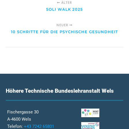
ÄLTER
SOLI WALK 2025
NEUER
10 SCHRITTE FÜR DIE PSYCHISCHE GESUNDHEIT
Höhere Technische Bundeslehranstalt Wels
Fischergasse 30
A-4600 Wels
Telefon:
+43 7242 65801