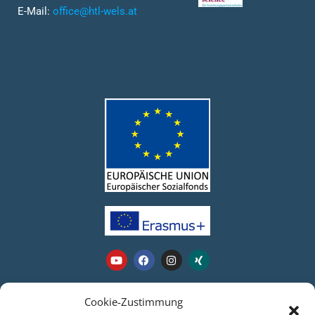
E-Mail:
office@htl-wels.at
Webseite
Cookie-Zustimmung