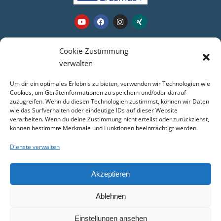
Webseite
Cookie-Zustimmung
verwalten
Login
Um dir ein optimales Erlebnis zu bieten, verwenden wir Technologien wie
Kontakt
Cookies, um Geräteinformationen zu speichern und/oder darauf
zuzugreifen. Wenn du diesen Technologien zustimmst, können wir Daten
Impressum
wie das Surfverhalten oder eindeutige IDs auf dieser Website
Datenschutz
verarbeiten. Wenn du deine Zustimmung nicht erteilst oder zurückziehst,
COOKIE-RICHTLINIE (EU)
können bestimmte Merkmale und Funktionen beeinträchtigt werden.
Dienste verwalten
Service
Akzeptieren
WebUntis
Ablehnen
Moodle
|
Teams
Mail-Service
Einstellungen ansehen