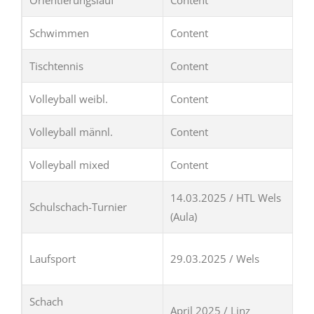
Orientierungslauf
Content
Schwimmen
Content
Tischtennis
Content
Volleyball weibl.
Content
Volleyball männl.
Content
Volleyball mixed
Content
14.03.2025 / HTL Wels
Schulschach-Turnier
(Aula)
Laufsport
29.03.2025 / Wels
Schach
April 2025 / Linz