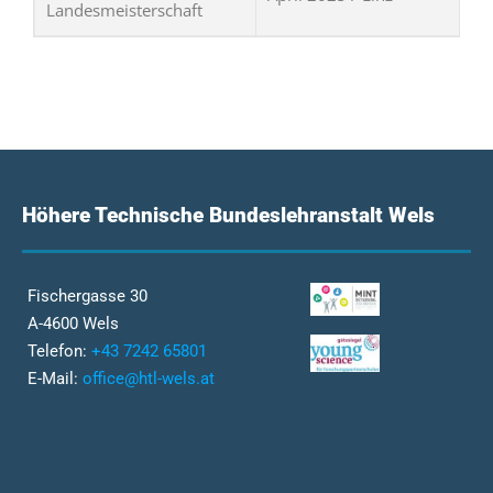
Landesmeisterschaft
Höhere Technische Bundeslehranstalt Wels
Fischergasse 30
A-4600 Wels
Telefon:
+43 7242 65801
E-Mail:
office@htl-wels.at