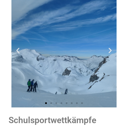
Schulsportwettkämpfe
Wintersportwoche