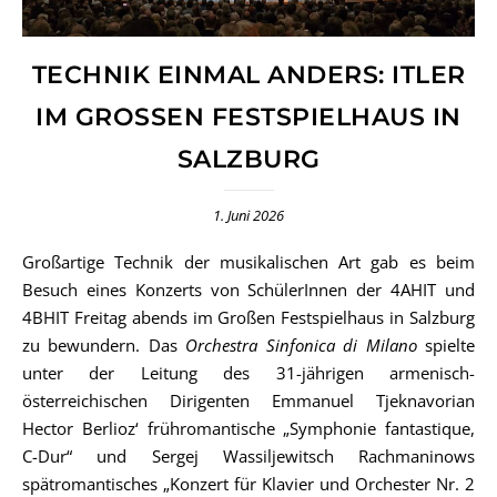
TECHNIK EINMAL ANDERS: ITLER
IM GROSSEN FESTSPIELHAUS IN S
ALZBURG
1. Juni 2026
Großartige Technik der musikalischen Art gab es beim
Besuch eines Konzerts von SchülerInnen der 4AHIT und
4BHIT Freitag abends im Großen Festspielhaus in Salzburg
zu bewundern. Das
Orchestra Sinfonica di Milano
spielte
unter der Leitung des 31-jährigen armenisch-
österreichischen Dirigenten Emmanuel Tjeknavorian
Hector Berlioz‘ frühromantische „Symphonie fantastique,
C-Dur“ und Sergej Wassiljewitsch Rachmaninows
spätromantisches „Konzert für Klavier und Orchester Nr. 2