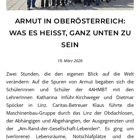
ARMUT IN OBERÖSTERREICH:
WAS ES HEISST, GANZ UNTEN ZU S
EIN
19. März 2026
Zwei Stunden, die den eigenen Blick auf die Welt
verändern: Auf die Spuren von Armut begaben sich die
Schülerinnen und Schüler der 4AHMBT mit den
LehrerInnen Katharina Inführ-Kirchweger und Dietmar
Spöcker in Linz. Caritas-Betreuer Klaus führte die
Maschinenbau-Gruppe durch das Linz der Obdachlosen,
der Abhängigen und Abgehängten, der Ausgegrenzten und
der „Am-Rand-der-Gesellschaft-Lebenden“. Es ging um
(verlorene) Lebensräume, Notschlafplätze und die