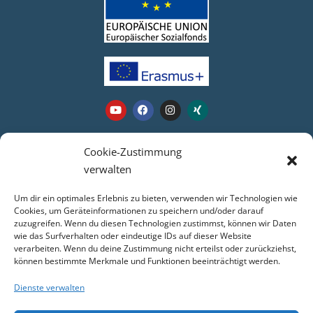
Webseite
Cookie-Zustimmung
verwalten
Login
Um dir ein optimales Erlebnis zu bieten, verwenden wir Technologien wie
Kontakt
Cookies, um Geräteinformationen zu speichern und/oder darauf
zuzugreifen. Wenn du diesen Technologien zustimmst, können wir Daten
Impressum
wie das Surfverhalten oder eindeutige IDs auf dieser Website
Datenschutz
verarbeiten. Wenn du deine Zustimmung nicht erteilst oder zurückziehst,
COOKIE-RICHTLINIE (EU)
können bestimmte Merkmale und Funktionen beeinträchtigt werden.
Dienste verwalten
Service