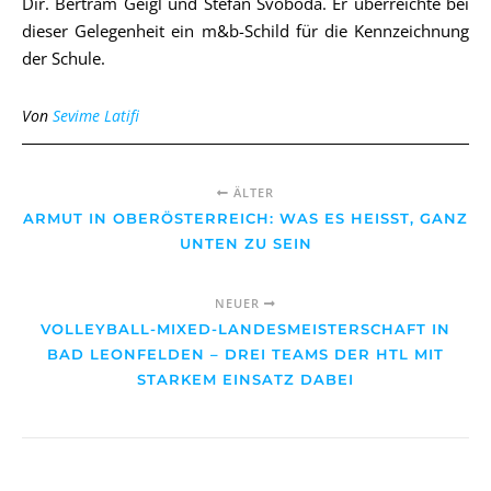
Dir. Bertram Geigl und Stefan Svoboda. Er überreichte bei
dieser Gelegenheit ein m&b-Schild für die Kennzeichnung
der Schule.
Von
Sevime Latifi
ÄLTER
ARMUT IN OBERÖSTERREICH: WAS ES HEISST, GANZ U
NTEN ZU SEIN
NEUER
VOLLEYBALL-MIXED-LANDESMEISTERSCHAFT IN
BAD LEONFELDEN – DREI TEAMS DER HTL MIT
STARKEM EINSATZ DABEI