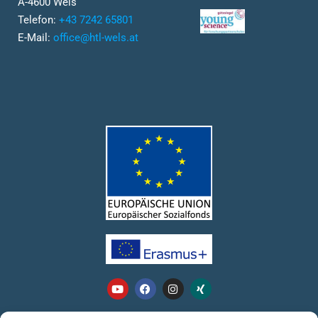
A-4600 Wels
Telefon:
+43 7242 65801
E-Mail:
office@htl-wels.at