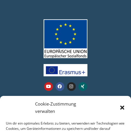
Webseite
Cookie-Zustimmung
verwalten
Login
Um dir ein optimales Erlebnis zu bieten, verwenden wir Technologien wie
Kontakt
Cookies, um Geräteinformationen zu speichern und/oder darauf