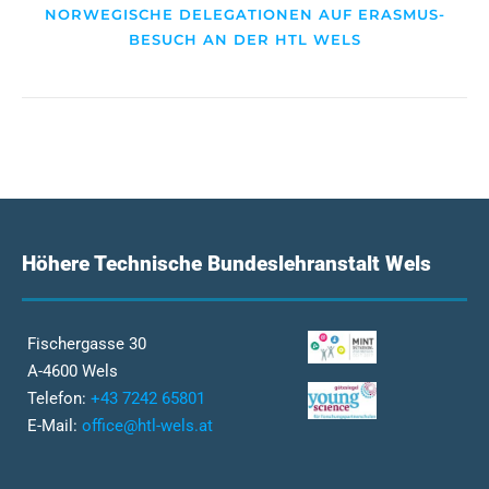
NORWEGISCHE DELEGATIONEN AUF ERASMUS-
BESUCH AN DER HTL WELS
Höhere Technische Bundeslehranstalt Wels
Fischergasse 30
A-4600 Wels
Telefon:
+43 7242 65801
E-Mail:
office@htl-wels.at