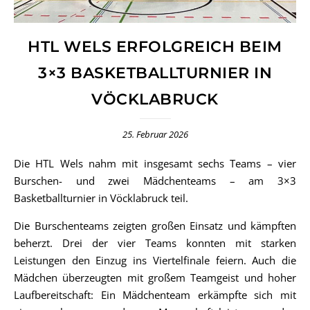
HTL WELS ERFOLGREICH BEIM
3×3 BASKETBALLTURNIER IN
VÖCKLABRUCK
25. Februar 2026
Die HTL Wels nahm mit insgesamt sechs Teams – vier
Burschen- und zwei Mädchenteams – am 3×3
Basketballturnier in Vöcklabruck teil.
Die Burschenteams zeigten großen Einsatz und kämpften
beherzt. Drei der vier Teams konnten mit starken
Leistungen den Einzug ins Viertelfinale feiern. Auch die
Mädchen überzeugten mit großem Teamgeist und hoher
Laufbereitschaft: Ein Mädchenteam erkämpfte sich mit