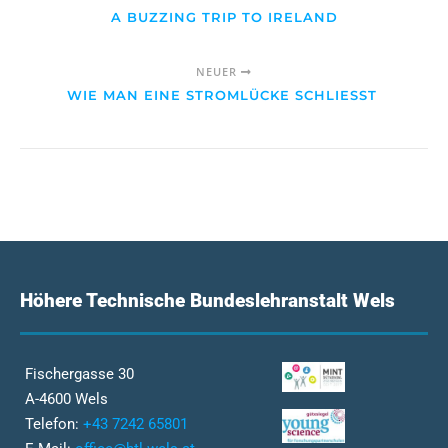
A BUZZING TRIP TO IRELAND
NEUER
WIE MAN EINE STROMLÜCKE SCHLIESST
Höhere Technische Bundeslehranstalt Wels
Fischergasse 30
A-4600 Wels
Telefon:
+43 7242 65801