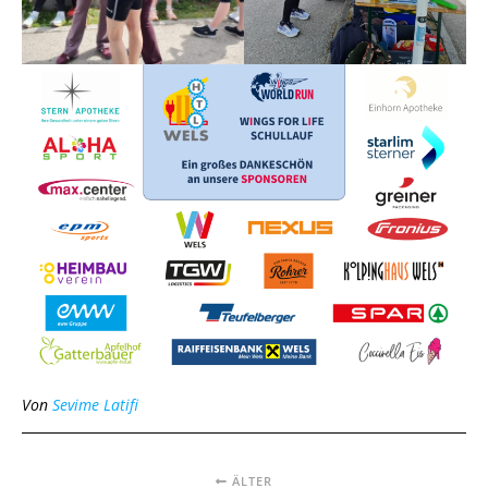
Von
Sevime Latifi
ÄLTER