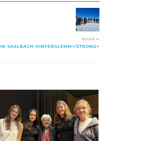
NEUER
 IN SAALBACH-HINTERGLEMM</STRONG>