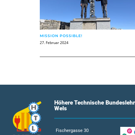
MISSION POSSIBLE!
27. Februar 2024
Höhere Technische Bundeslehr
Wels
Fischergasse 30