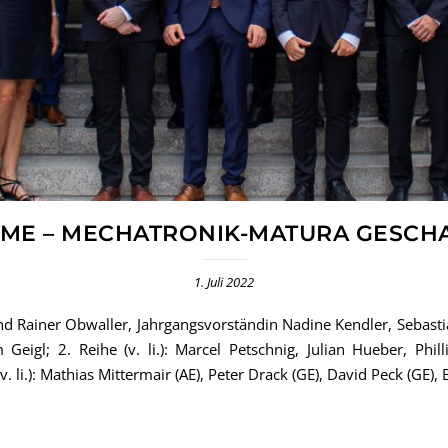
ME – MECHATRONIK-MATURA GESCH
1. Juli 2022
tand Rainer Obwaller, Jahrgangsvorständin Nadine Kendler, Sebast
Geigl; 2. Reihe (v. li.): Marcel Petschnig, Julian Hueber, Phill
li.): Mathias Mittermair (AE), Peter Drack (GE), David Peck (GE), 