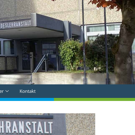
er
Kontakt