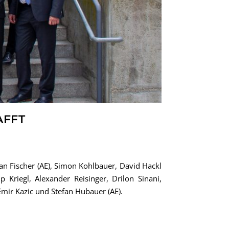
AFFT
ian Fischer (AE), Simon Kohlbauer, David Hackl
ip Kriegl, Alexander Reisinger, Drilon Sinani,
Emir Kazic und Stefan Hubauer (AE).