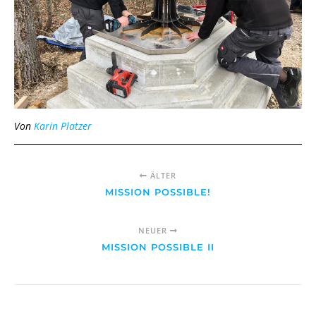
Von
Karin Platzer
ÄLTER
MISSION POSSIBLE!
NEUER
MISSION POSSIBLE II