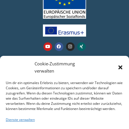
Webseite
Cookie-Zustimmung
verwalten
Login
Um dir ein optimales Erlebnis zu bieten, verwenden wir Technologien wie
Kontakt
Cookies, um Geräteinformationen zu speichern und/oder darauf
zuzugreifen. Wenn du diesen Technologien zustimmst, können wir Daten
Impressum
wie das Surfverhalten oder eindeutige IDs auf dieser Website
Datenschutz
verarbeiten. Wenn du deine Zustimmung nicht erteilst oder zurückziehst,
COOKIE-RICHTLINIE (EU)
können bestimmte Merkmale und Funktionen beeinträchtigt werden.
Dienste verwalten
Service